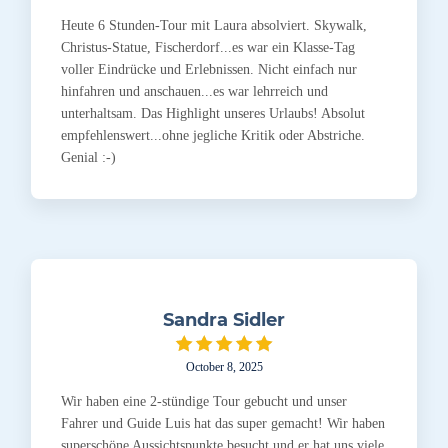
Heute 6 Stunden-Tour mit Laura absolviert. Skywalk,
Christus-Statue, Fischerdorf...es war ein Klasse-Tag
voller Eindrücke und Erlebnissen. Nicht einfach nur
hinfahren und anschauen...es war lehrreich und
unterhaltsam. Das Highlight unseres Urlaubs! Absolut
empfehlenswert...ohne jegliche Kritik oder Abstriche.
Genial :-)
Sandra Sidler
October 8, 2025
Wir haben eine 2-stündige Tour gebucht und unser
Fahrer und Guide Luis hat das super gemacht! Wir haben
superschöne Aussichtspunkte besucht und er hat uns viele