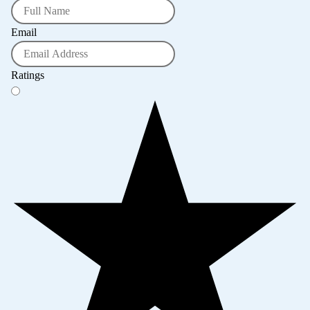
Email
Ratings